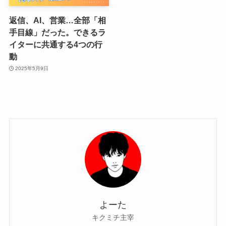
返信、AI、営業…全部「相
手目線」だった。できるラ
イターに共通する4つの行
動
2025年5月9日
よーた
キクミチ主宰