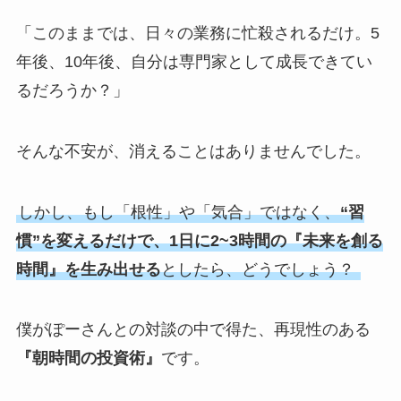
「このままでは、日々の業務に忙殺されるだけ。5
年後、10年後、自分は専門家として成長できてい
るだろうか？」
そんな不安が、消えることはありませんでした。
しかし、もし「根性」や「気合」ではなく、
“習
慣”を変えるだけで、1日に2~3時間の『未来を創る
時間』を生み出せる
としたら、どうでしょう？
僕がぽーさんとの対談の中で得た、再現性のある
『朝時間の投資術』
です。