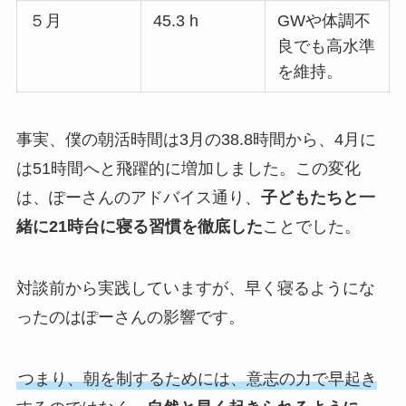
５月
45.3 h
GWや体調不
良でも高水準
を維持。
事実、僕の朝活時間は3月の38.8時間から、4月に
は51時間へと飛躍的に増加しました。この変化
は、ぽーさんのアドバイス通り、
子どもたちと一
緒に21時台に寝る習慣を徹底した
ことでした。
対談前から実践していますが、早く寝るようにな
ったのはぽーさんの影響です。
つまり、朝を制するためには、意志の力で早起き