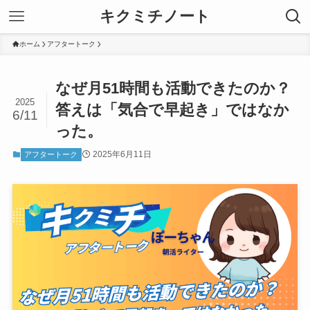
キクミチノート
ホーム
アフタートーク
なぜ月51時間も活動できたのか？
2025
答えは「気合で早起き」ではなか
6/11
った。
2025年6月11日
アフタートーク