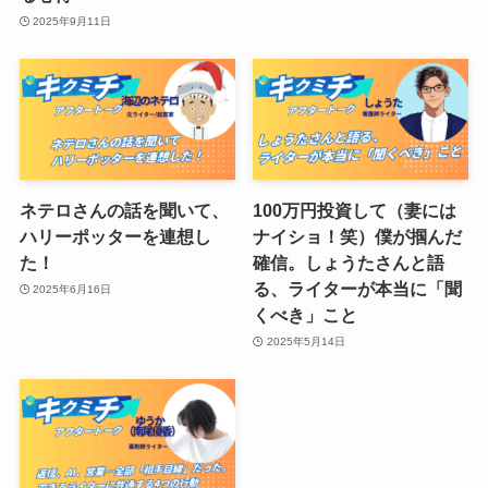
2025年9月11日
ネテロさんの話を聞いて、
100万円投資して（妻には
ハリーポッターを連想し
ナイショ！笑）僕が掴んだ
た！
確信。しょうたさんと語
る、ライターが本当に「聞
2025年6月16日
くべき」こと
2025年5月14日