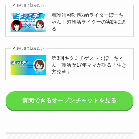
あわせて読みたい
看護師×整理収納ライターぽーち
ゃん！超朝活ライターの実態に迫
る！
あわせて読みたい
第3回キクミチゲスト：ぽーちゃ
ん｜朝活歴17年ママが語る「生き
方改革」
質問できるオープンチャットを見る