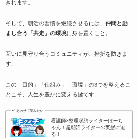
きれます。
そして、朝活の習慣を継続させるには、
仲間と励
まし合う「共走」の環境
に身を置くこと。
互いに見守り合うコミュニティが、挫折を防ぎま
す。
この「目的」「仕組み」「環境」の3つを整えるこ
とこそ、人生を豊かに変える鍵です。
あわせて読みたい
看護師×整理収納ライターぽーち
ゃん！超朝活ライターの実態に迫
る！